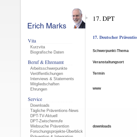
17. DPT
17. Deutscher Präventio
Vita
Kurzvita
Schwerpunkt-Thema
Biografische Daten
Beruf & Ehrenamt
Veranstaltungsort
Arbeitsschwerpunkte
Termin
Veröffentlichungen
Interviews & Statements
Mitgliedschaften
www
Ehrungen
Service
Downloads
Tägliche Präventions-News
DPT-TV-Aktuell
DPT-Zwischenrufe
Websuche Prävention
downloads
Forschungsprojekte-Überblick
Prävention & Integration