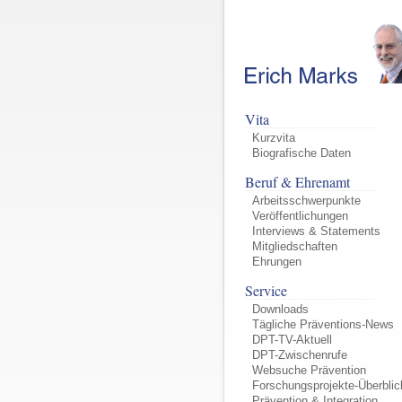
Vita
Kurzvita
Biografische Daten
Beruf & Ehrenamt
Arbeitsschwerpunkte
Veröffentlichungen
Interviews & Statements
Mitgliedschaften
Ehrungen
Service
Downloads
Tägliche Präventions-News
DPT-TV-Aktuell
DPT-Zwischenrufe
Websuche Prävention
Forschungsprojekte-Überblic
Prävention & Integration