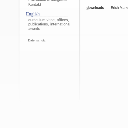
Kontakt
d
ownloads
Erich Mark
English
curriculum vitae, offices,
publications, international
awards
Datenschutz