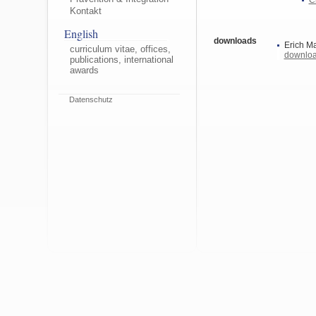
Kontakt
English
downloads
Erich M
curriculum vitae, offices,
downlo
publications, international
awards
Datenschutz