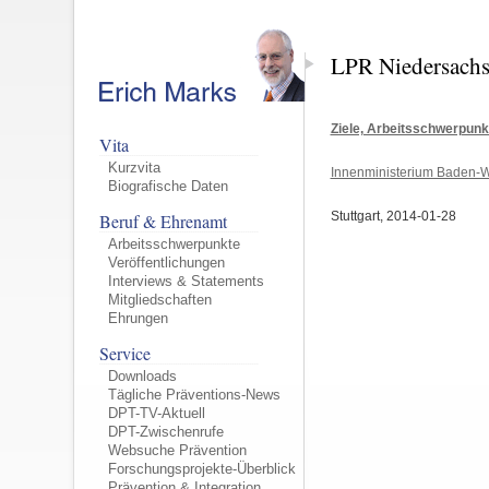
LPR Niedersach
Ziele, Arbeitsschwerpun
Vita
Kurzvita
Innenministerium Baden-
Biografische Daten
Stuttgart, 2014-01-28
Beruf & Ehrenamt
Arbeitsschwerpunkte
Veröffentlichungen
Interviews & Statements
Mitgliedschaften
Ehrungen
Service
Downloads
Tägliche Präventions-News
DPT-TV-Aktuell
DPT-Zwischenrufe
Websuche Prävention
Forschungsprojekte-Überblick
Prävention & Integration