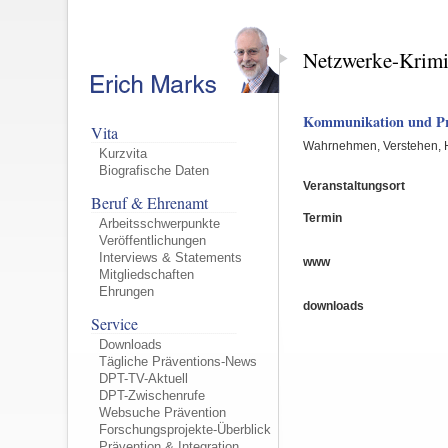
Netzwerke-Krimi
Kommunikation und Pr
Vita
Wahrnehmen, Verstehen, 
Kurzvita
Biografische Daten
Veranstaltungsort
Beruf & Ehrenamt
Termin
Arbeitsschwerpunkte
Veröffentlichungen
Interviews & Statements
www
Mitgliedschaften
Ehrungen
downloads
Service
Downloads
Tägliche Präventions-News
DPT-TV-Aktuell
DPT-Zwischenrufe
Websuche Prävention
Forschungsprojekte-Überblick
Prävention & Integration