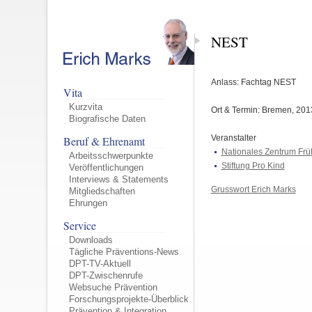
NEST
Anlass: Fachtag NEST
Vita
Kurzvita
Ort & Termin: Bremen, 201
Biografische Daten
Veranstalter
Beruf & Ehrenamt
Nationales Zentrum Frü
Arbeitsschwerpunkte
Stiftung Pro Kind
Veröffentlichungen
Interviews & Statements
Grusswort Erich Marks
Mitgliedschaften
Ehrungen
Service
Downloads
Tägliche Präventions-News
DPT-TV-Aktuell
DPT-Zwischenrufe
Websuche Prävention
Forschungsprojekte-Überblick
Prävention & Integration