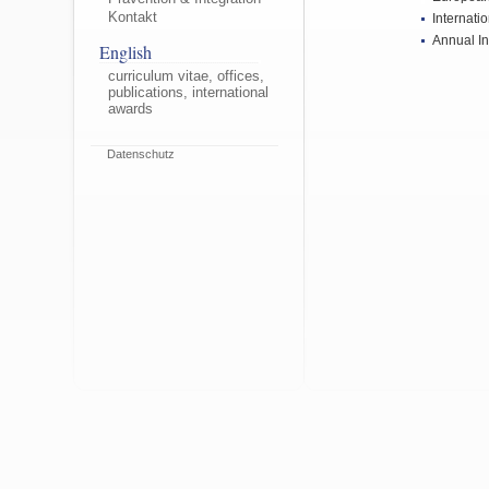
Kontakt
Internati
Annual In
English
curriculum vitae, offices,
publications, international
awards
Datenschutz