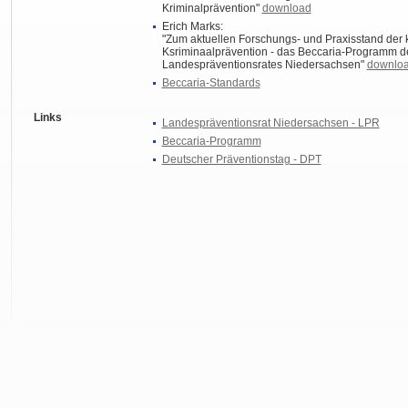
Kriminalprävention"
download
Erich Marks:
"Zum aktuellen Forschungs- und Praxisstand de
Ksriminaalprävention - das Beccaria-Programm d
Landespräventionsrates Niedersachsen"
downlo
Beccaria-Standards
Links
Landespräventionsrat Niedersachsen - LPR
Beccaria-Programm
Deutscher Präventionstag - DPT