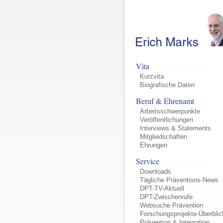
Vita
Kurzvita
Biografische Daten
Beruf & Ehrenamt
Arbeitsschwerpunkte
Veröffentlichungen
Interviews & Statements
Mitgliedschaften
Ehrungen
Service
Downloads
Tägliche Präventions-News
DPT-TV-Aktuell
DPT-Zwischenrufe
Websuche Prävention
Forschungsprojekte-Überblic
Prävention & Integration