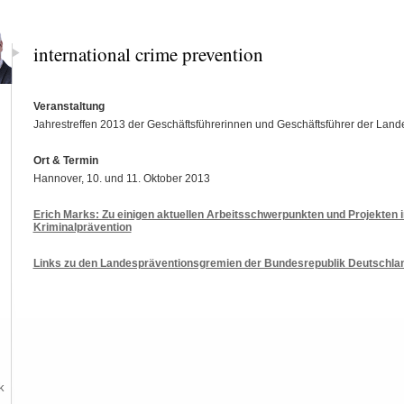
international crime prevention
Veranstaltung
Jahrestreffen 2013 der Geschäftsführerinnen und Geschäftsführer der Lan
Ort & Termin
Hannover, 10. und 11. Oktober 2013
Erich Marks: Zu einigen aktuellen Arbeitsschwerpunkten und Projekten i
Kriminalprävention
Links zu den Landespräventionsgremien der Bundesrepublik Deutschla
k