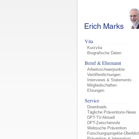
Vita
Kurzvita
Biografische Daten
Beruf & Ehrenamt
Arbeitsschwerpunkte
Veröffentlichungen
Interviews & Statements
Mitgliedschaften
Ehrungen
Service
Downloads
Tägliche Präventions-News
DPT-TV-Aktuell
DPT-Zwischenrufe
Websuche Prävention
Forschungsprojekte-Überblic
Prävention & Integration