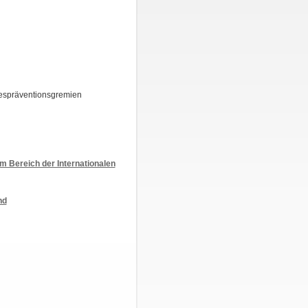
despräventionsgremien
m Bereich der Internationalen
nd