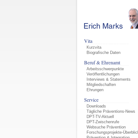
Vita
Kurzvita
Biografische Daten
Beruf & Ehrenamt
Arbeitsschwerpunkte
Veröffentlichungen
Interviews & Statements
Mitgliedschaften
Ehrungen
Service
Downloads
Tägliche Präventions-News
DPT-TV-Aktuell
DPT-Zwischenrufe
Websuche Prävention
Forschungsprojekte-Überblic
Prävention & Integration